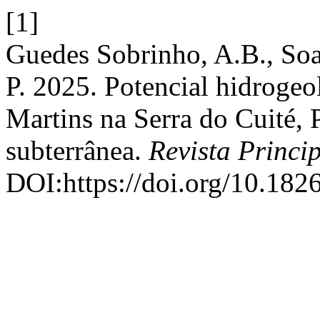
[1]
Guedes Sobrinho, A.B., Soar
P. 2025. Potencial hidroge
Martins na Serra do Cuité, 
subterrânea.
Revista Princi
DOI:https://doi.org/10.18