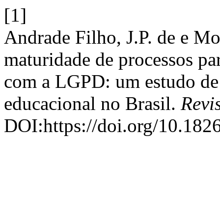
[1]
Andrade Filho, J.P. de e M
maturidade de processos pa
com a LGPD: um estudo de 
educacional no Brasil.
Revi
DOI:https://doi.org/10.18