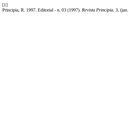
[1]
Principia, R. 1997. Editorial - n. 03 (1997).
Revista Principia
. 3, (jan