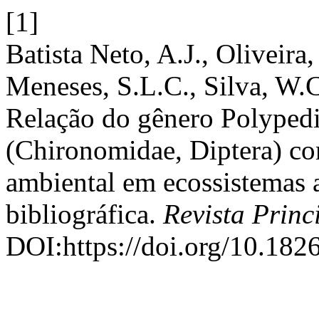
[1]
Batista Neto, A.J., Oliveira
Meneses, S.L.C., Silva, W.
Relação do gênero Polype
(Chironomidae, Diptera) co
ambiental em ecossistemas 
bibliográfica.
Revista Princ
DOI:https://doi.org/10.18