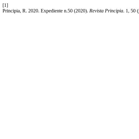
[1]
Principia, R. 2020. Expediente n.50 (2020).
Revista Principia
. 1, 50 