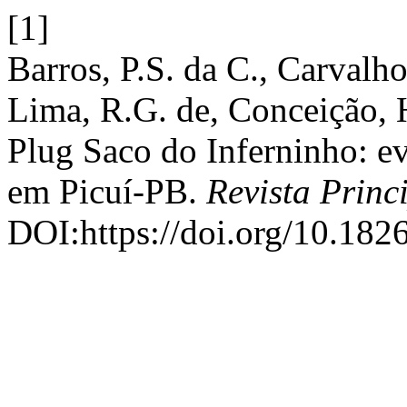
[1]
Barros, P.S. da C., Carvalho
Lima, R.G. de, Conceição, H
Plug Saco do Inferninho: 
em Picuí-PB.
Revista Princ
DOI:https://doi.org/10.18