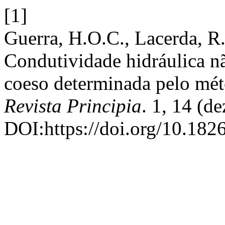
[1]
Guerra, H.O.C., Lacerda, R.
Condutividade hidráulica n
coeso determinada pelo méto
Revista Principia
. 1, 14 (d
DOI:https://doi.org/10.1