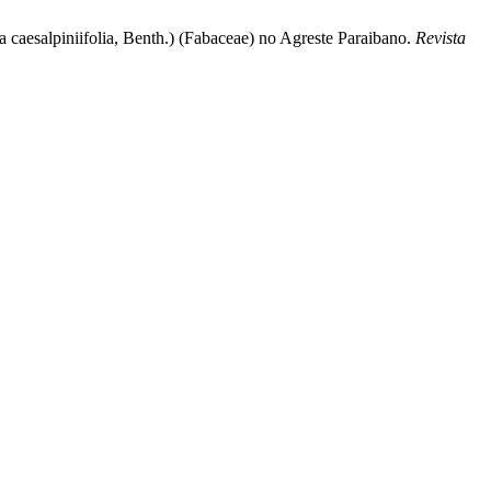
 caesalpiniifolia, Benth.) (Fabaceae) no Agreste Paraibano.
Revista