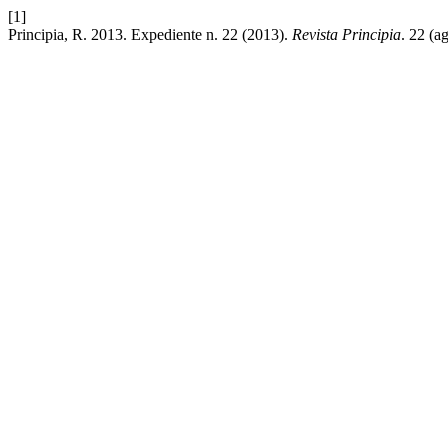
[1]
Principia, R. 2013. Expediente n. 22 (2013).
Revista Principia
. 22 (a