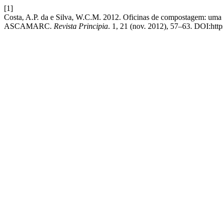
[1]
Costa, A.P. da e Silva, W.C.M. 2012. Oficinas de compostagem: uma
ASCAMARC.
Revista Principia
. 1, 21 (nov. 2012), 57–63. DOI:ht