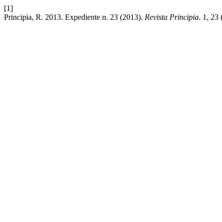
[1]
Principia, R. 2013. Expediente n. 23 (2013).
Revista Principia
. 1, 23