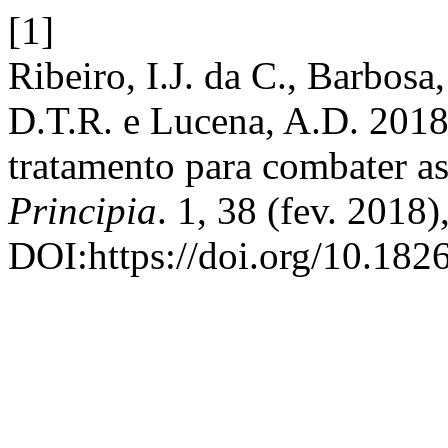
[1]
Ribeiro, I.J. da C., Barbosa,
D.T.R. e Lucena, A.D. 2018
tratamento para combater as
Principia
. 1, 38 (fev. 2018)
DOI:https://doi.org/10.1