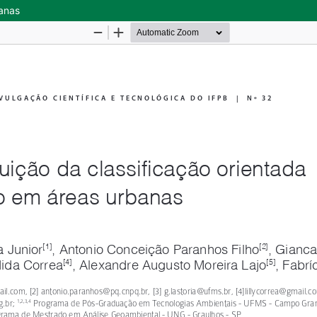
banas