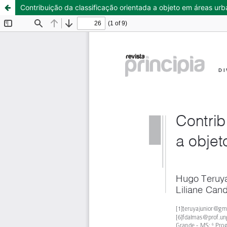
Contribuição da classificação orientada a objeto em áreas ur