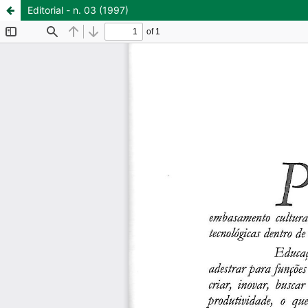
Editorial - n. 03 (1997)