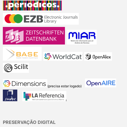
(precisa estar logado)
PRESERVAÇÃO DIGITAL