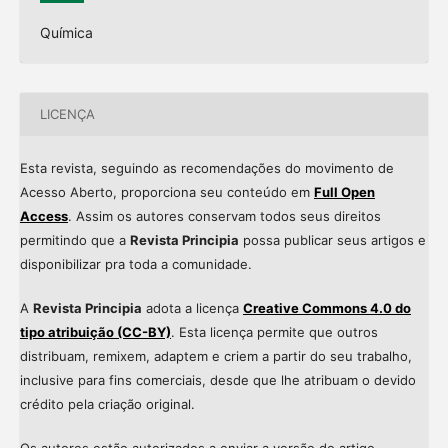
Química
LICENÇA
Esta revista, seguindo as recomendações do movimento de
Acesso Aberto, proporciona seu conteúdo em
Full Open
Access
. Assim os autores conservam todos seus direitos
permitindo que a
Revista Principia
possa publicar seus artigos e
disponibilizar pra toda a comunidade.
A
Revista Principia
adota a licença
Creative Commons 4.0 do
tipo atribuição (CC-BY)
. Esta licença permite que outros
distribuam, remixem, adaptem e criem a partir do seu trabalho,
inclusive para fins comerciais, desde que lhe atribuam o devido
crédito pela criação original.
Os autores estão autorizados a enviar a versão do artigo