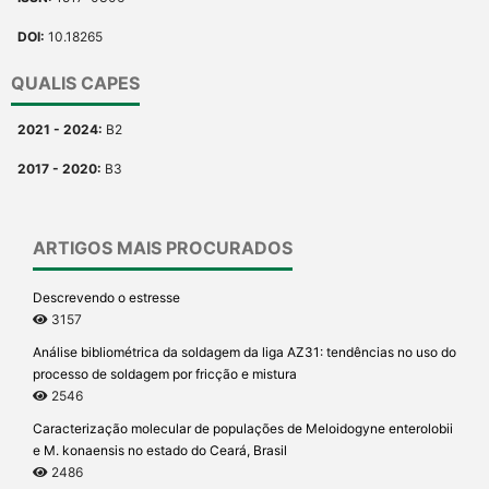
DOI:
10.18265
QUALIS CAPES
2021 - 2024:
B2
2017 - 2020:
B3
ARTIGOS MAIS PROCURADOS
Descrevendo o estresse
3157
Análise bibliométrica da soldagem da liga AZ31: tendências no uso do
processo de soldagem por fricção e mistura
2546
Caracterização molecular de populações de Meloidogyne enterolobii
e M. konaensis no estado do Ceará, Brasil
2486