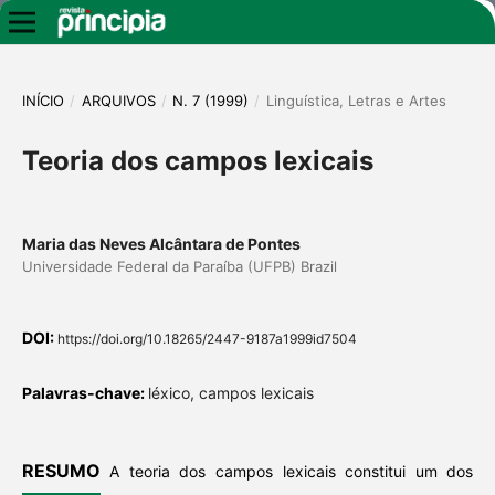
INÍCIO
/
ARQUIVOS
/
N. 7 (1999)
/
Linguística, Letras e Artes
Teoria dos campos lexicais
Maria das Neves Alcântara de Pontes
Universidade Federal da Paraíba (UFPB) Brazil
DOI:
https://doi.org/10.18265/2447-9187a1999id7504
Palavras-chave:
léxico, campos lexicais
RESUMO
A teoria dos campos lexicais constitui um dos