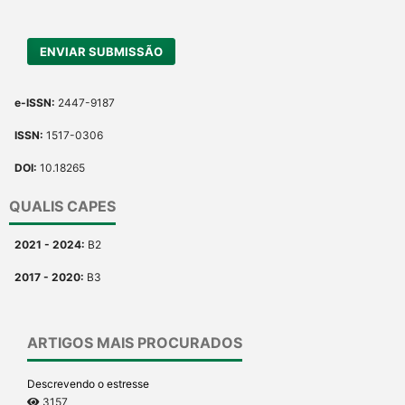
ENVIAR SUBMISSÃO
e-ISSN:
2447-9187
ISSN:
1517-0306
DOI:
10.18265
QUALIS CAPES
2021 - 2024:
B2
2017 - 2020:
B3
ARTIGOS MAIS PROCURADOS
Descrevendo o estresse
3157