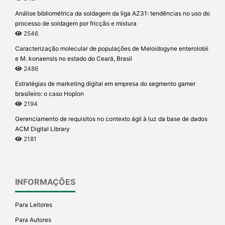
Análise bibliométrica da soldagem da liga AZ31: tendências no uso do
processo de soldagem por fricção e mistura
2546
Caracterização molecular de populações de Meloidogyne enterolobii
e M. konaensis no estado do Ceará, Brasil
2486
Estratégias de marketing digital em empresa do segmento gamer
brasileiro: o caso Hoplon
2194
Gerenciamento de requisitos no contexto ágil à luz da base de dados
ACM Digital Library
2181
INFORMAÇÕES
Para Leitores
Para Autores