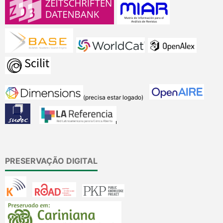
(precisa estar logado)
PRESERVAÇÃO DIGITAL