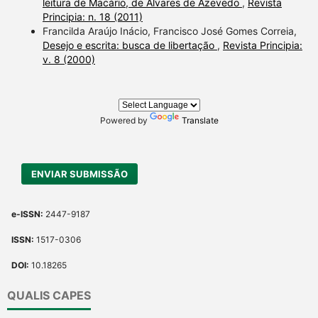
leitura de Macário, de Álvares de Azevedo
,
Revista
Principia: n. 18 (2011)
Francilda Araújo Inácio, Francisco José Gomes Correia,
Desejo e escrita: busca de libertação
,
Revista Principia:
v. 8 (2000)
Powered by
Translate
ENVIAR SUBMISSÃO
e-ISSN:
2447-9187
ISSN:
1517-0306
DOI:
10.18265
QUALIS CAPES