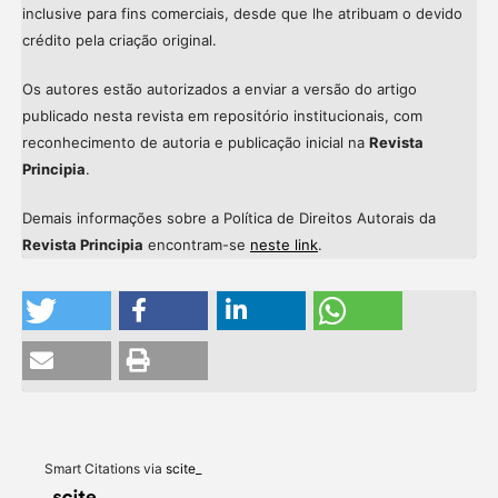
inclusive para fins comerciais, desde que lhe atribuam o devido
crédito pela criação original.
Os autores estão autorizados a enviar a versão do artigo
publicado nesta revista em repositório institucionais, com
reconhecimento de autoria e publicação inicial na
Revista
Principia
.
Demais informações sobre a Política de Direitos Autorais da
Revista Principia
encontram-se
neste link
.
Intro
0
Methods
0
Results
0
Discussion
0
Other
0
Smart Citations via
scite_