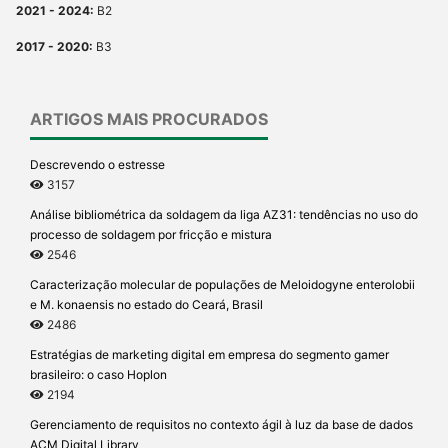
2021 - 2024:
B2
2017 - 2020:
B3
ARTIGOS MAIS PROCURADOS
Descrevendo o estresse
3157
Análise bibliométrica da soldagem da liga AZ31: tendências no uso do
processo de soldagem por fricção e mistura
2546
Caracterização molecular de populações de Meloidogyne enterolobii
e M. konaensis no estado do Ceará, Brasil
2486
Estratégias de marketing digital em empresa do segmento gamer
brasileiro: o caso Hoplon
2194
Gerenciamento de requisitos no contexto ágil à luz da base de dados
ACM Digital Library