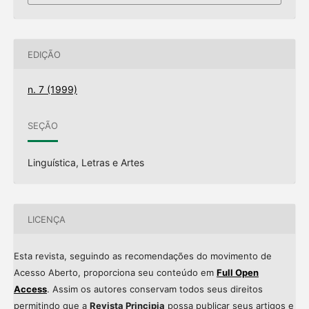
EDIÇÃO
n. 7 (1999)
SEÇÃO
Linguística, Letras e Artes
LICENÇA
Esta revista, seguindo as recomendações do movimento de
Acesso Aberto, proporciona seu conteúdo em
Full Open
Access
. Assim os autores conservam todos seus direitos
permitindo que a
Revista Principia
possa publicar seus artigos e