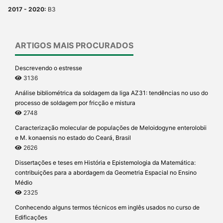
2017 - 2020:
B3
ARTIGOS MAIS PROCURADOS
Descrevendo o estresse
3136
Análise bibliométrica da soldagem da liga AZ31: tendências no uso do
processo de soldagem por fricção e mistura
2748
Caracterização molecular de populações de Meloidogyne enterolobii
e M. konaensis no estado do Ceará, Brasil
2626
Dissertações e teses em História e Epistemologia da Matemática:
contribuições para a abordagem da Geometria Espacial no Ensino
Médio
2325
Conhecendo alguns termos técnicos em inglês usados no curso de
Edificações