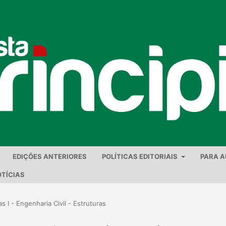
EDIÇÕES ANTERIORES
POLÍTICAS EDITORIAIS
PARA 
TÍCIAS
s I - Engenharia Civil - Estruturas