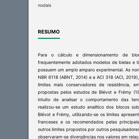
nodais
RESUMO
Para o cálculo e dimensionamento de blo
frequentemente adotados modelos de bielas e ti
possuem um amplo amparo experimental. As nor
NBR 6118 (ABNT, 2014) e a ACI 318 (ACI, 2019)
limites mais conservadores de resistência, e
propostas pelos estudos de Blévot e Frémy (1
intuito de analisar o comportamento das ten
realizou-se um estudo analítico dos blocos so
Blévot e Frémy, utilizando-se os limites aprese
franceses e os recomendados pelas principai
outros limites propostos por outros pesquisadore
observaram-se divergências nos valores em relaç