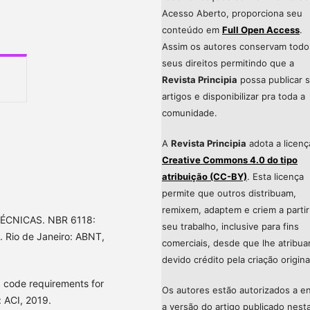
Acesso Aberto, proporciona seu
conteúdo em
Full Open Access
.
Assim os autores conservam todo
seus direitos permitindo que a
Revista Principia
possa publicar 
artigos e disponibilizar pra toda a
comunidade.
A
Revista Principia
adota a licenç
Creative Commons 4.0 do tipo
atribuição (CC-BY)
. Esta licença
permite que outros distribuam,
remixem, adaptem e criem a partir
ÉCNICAS. NBR 6118:
seu trabalho, inclusive para fins
. Rio de Janeiro: ABNT,
comerciais, desde que lhe atribu
devido crédito pela criação origina
code requirements for
Os autores estão autorizados a en
: ACI, 2019.
a versão do artigo publicado nest