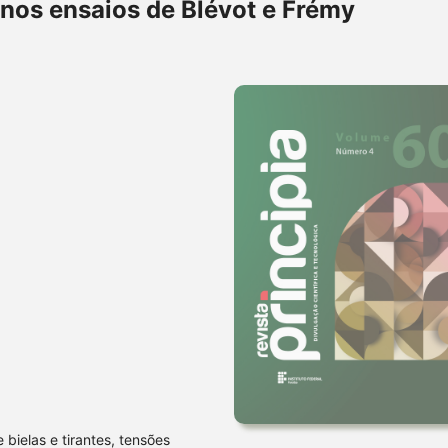
 nos ensaios de Blévot e Frémy
bielas e tirantes, tensões