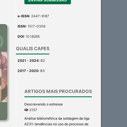
e-ISSN:
2447-9187
ISSN:
1517-0306
DOI:
10.18265
QUALIS CAPES
2021 - 2024:
B2
2017 - 2020:
B3
ARTIGOS MAIS PROCURADOS
Descrevendo o estresse
3157
Análise bibliométrica da soldagem da liga
AZ31: tendências no uso do processo de