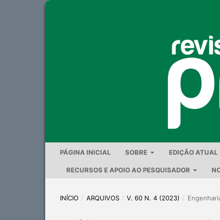
PÁGINA INICIAL
SOBRE
EDIÇÃO ATUAL
RECURSOS E APOIO AO PESQUISADOR
NO
INÍCIO
/
ARQUIVOS
/
V. 60 N. 4 (2023)
/
Engenharia