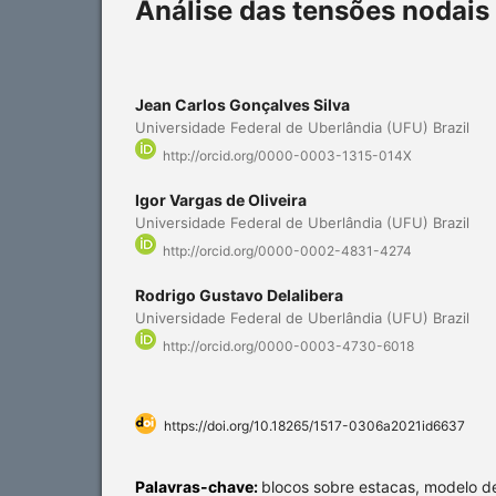
Análise das tensões nodais
Jean Carlos Gonçalves Silva
Universidade Federal de Uberlândia (UFU) Brazil
http://orcid.org/0000-0003-1315-014X
Igor Vargas de Oliveira
Universidade Federal de Uberlândia (UFU) Brazil
http://orcid.org/0000-0002-4831-4274
Rodrigo Gustavo Delalibera
Universidade Federal de Uberlândia (UFU) Brazil
http://orcid.org/0000-0003-4730-6018
https://doi.org/10.18265/1517-0306a2021id6637
Palavras-chave:
blocos sobre estacas, modelo de 