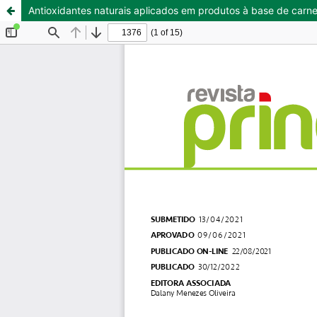
Antioxidantes naturais aplicados em produtos à base de carne