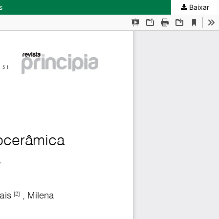
s
Baixar