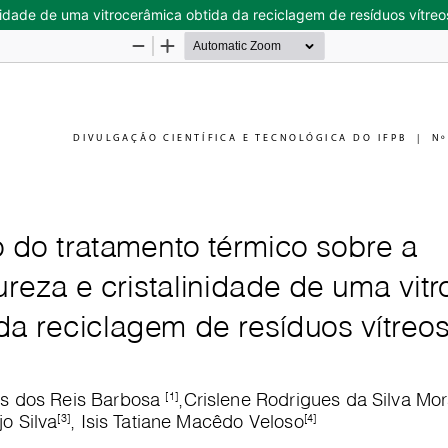
nidade de uma vitrocerâmica obtida da reciclagem de resíduos vítreo