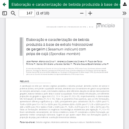
Elaboração e caracterização de bebida produzida à base de extrato hidrossolúvel de gergelim (Sesamum indicum) com polpa de cajá (Spondias mombin)