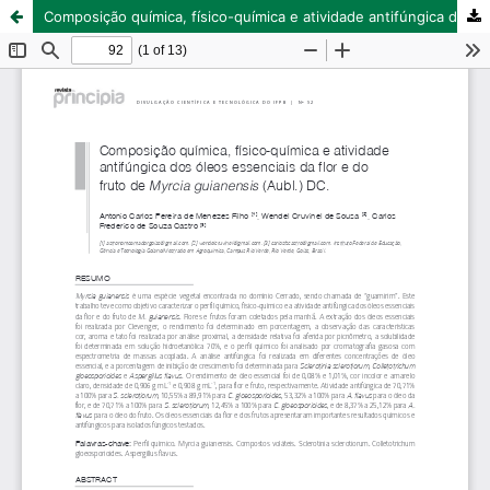
Composição química, físico-química e atividade antifúngica dos óleos essenciais da flor e do fruto de Myrcia guianensis (Aubl.) DC.