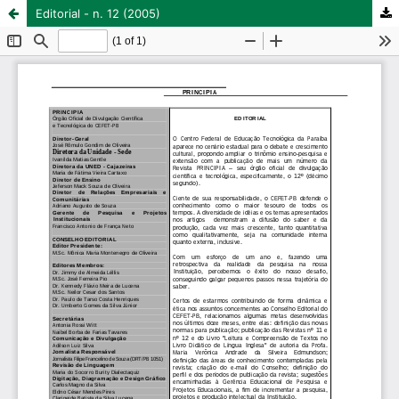
Editorial - n. 12 (2005)