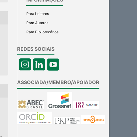
Para Leitores
Para Autores
Para Bibliotecários
REDES SOCIAIS
ASSOCIADA/MEMBRO/APOIADOR
s