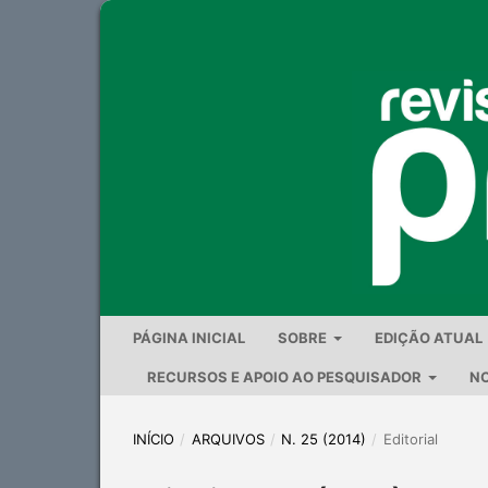
PÁGINA INICIAL
SOBRE
EDIÇÃO ATUAL
RECURSOS E APOIO AO PESQUISADOR
NO
INÍCIO
/
ARQUIVOS
/
N. 25 (2014)
/
Editorial