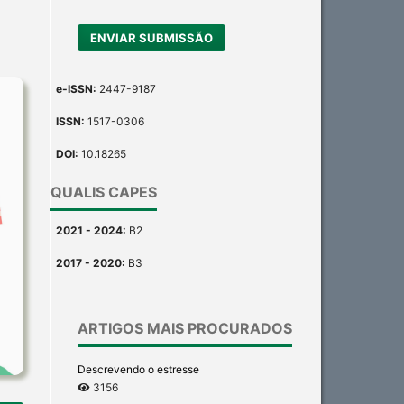
ENVIAR SUBMISSÃO
e-ISSN:
2447-9187
ISSN:
1517-0306
DOI:
10.18265
QUALIS CAPES
2021 - 2024:
B2
2017 - 2020:
B3
ARTIGOS MAIS PROCURADOS
Descrevendo o estresse
3156