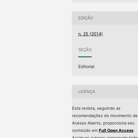
EDIÇÃO
n. 25 (2014)
SEÇÃO
Editorial
LICENÇA
Esta revista, seguindo as
recomendações do movimento de
Acesso Aberto, proporciona seu
conteúdo em
Full Open Access
.
Assim os autores conservam todo