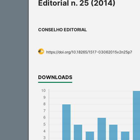
Editorial n. 25 (2014)
CONSELHO EDITORIAL
https://doi.org/10.18265/1517-03062015v2n25p7
DOWNLOADS