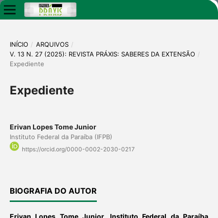
INÍCIO
/
ARQUIVOS
/
V. 13 N. 27 (2025): REVISTA PRÁXIS: SABERES DA EXTENSÃO
/
Expediente
Expediente
Erivan Lopes Tome Junior
Instituto Federal da Paraíba (IFPB)
https://orcid.org/0000-0002-2030-0217
BIOGRAFIA DO AUTOR
Erivan Lopes Tome Junior,
Instituto Federal da Paraíba