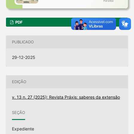
PDF
PUBLICADO
29-12-2025
EDIÇÃO
v. 13 n. 27 (2025): Revista Práxis: saberes da extensão
SEÇÃO
Expediente