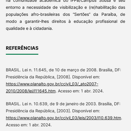
na comunidade acadêmica do IFPB/
Campus
Sousa e seu
entorno a necessidade de visibilização e (re)habilitação das
populações afro-brasileiras dos “Sertões” da Paraíba, de
modo a garantir-lhes direitos à educação profissional de
qualidade e à cidadania.
REFERÊNCIAS
BRASIL. Lei n. 11.645, de 10 de março de 2008. Brasília, DF:
Presidência da República, [2008]. Disponível em:
https://www.planalto.gov.br/ccivil_03/_ato2007-
2010/2008/lei/l11645.htm
. Acesso em: 1 abr. 2024.
BRASIL. Lei n. 10.639, de 9 de janeiro de 2003. Brasília, DF:
Presidência da República, [2003]. Disponível em:
https://www.planalto.gov.br/ccivil_03/leis/2003/l10.639.htm
.
Acesso em: 1 abr. 2024.