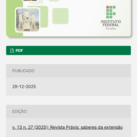
PDF
PUBLICADO
29-12-2025
EDIÇÃO
v. 13 n. 27 (2025): Revista Práxis: saberes da extensão