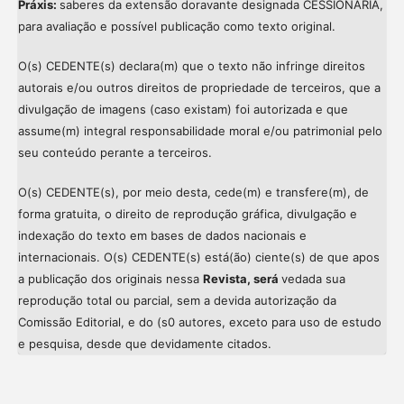
Práxis:
saberes da extensão doravante designada CESSIONÁRIA,
para avaliação e possível publicação como texto original.
O(s) CEDENTE(s) declara(m) que o texto não infringe direitos
autorais e/ou outros direitos de propriedade de terceiros, que a
divulgação de imagens (caso existam) foi autorizada e que
assume(m) integral responsabilidade moral e/ou patrimonial pelo
seu conteúdo perante a terceiros.
O(s) CEDENTE(s), por meio desta, cede(m) e transfere(m), de
forma gratuita, o direito de reprodução gráfica, divulgação e
indexação do texto em bases de dados nacionais e
internacionais. O(s) CEDENTE(s) está(ão) ciente(s) de que apos
a publicação dos originais nessa
Revista, será
vedada sua
reprodução total ou parcial, sem a devida autorização da
Comissão Editorial, e do (s0 autores, exceto para uso de estudo
e pesquisa, desde que devidamente citados.