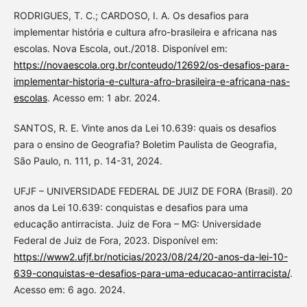
RODRIGUES, T. C.; CARDOSO, I. A. Os desafios para
implementar história e cultura afro-brasileira e africana nas
escolas. Nova Escola, out./2018. Disponível em:
https://novaescola.org.br/conteudo/12692/os-desafios-para-
implementar-historia-e-cultura-afro-brasileira-e-africana-nas-
escolas
. Acesso em: 1 abr. 2024.
SANTOS, R. E. Vinte anos da Lei 10.639: quais os desafios
para o ensino de Geografia? Boletim Paulista de Geografia,
São Paulo, n. 111, p. 14-31, 2024.
UFJF – UNIVERSIDADE FEDERAL DE JUIZ DE FORA (Brasil). 20
anos da Lei 10.639: conquistas e desafios para uma
educação antirracista. Juiz de Fora – MG: Universidade
Federal de Juiz de Fora, 2023. Disponível em:
https://www2.ufjf.br/noticias/2023/08/24/20-anos-da-lei-10-
639-conquistas-e-desafios-para-uma-educacao-antirracista/
.
Acesso em: 6 ago. 2024.