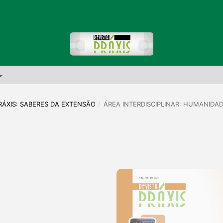
 PRÁXIS: SABERES DA EXTENSÃO
/
ÁREA INTERDISCIPLINAR: HUMANIDA