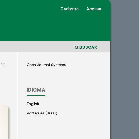
Cadastro
Acesso
BUSCAR
DES
Open Journal Systems
IDIOMA
English
Português (Brasil)