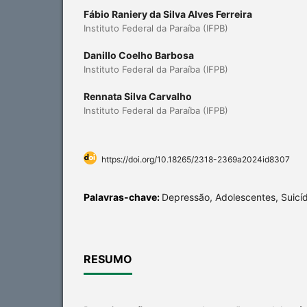
Fábio Raniery da Silva Alves Ferreira
Instituto Federal da Paraíba (IFPB)
Danillo Coelho Barbosa
Instituto Federal da Paraíba (IFPB)
Rennata Silva Carvalho
Instituto Federal da Paraíba (IFPB)
https://doi.org/10.18265/2318-2369a2024id8307
Palavras-chave:
Depressão, Adolescentes, Suicíd
RESUMO