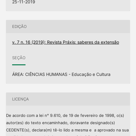
25-11-2019
EDIÇÃO
v. 7 n. 16 (2019): Revista Práxis: saberes da extensão
SEÇÃO
ÁREA: CIÊNCIAS HUMANAS - Educação e Cultura
LICENÇA
De acordo com a lei n° 9.610, de 19 de fevereiro de 1998, o(s)
autor(es) do texto encaminhado, doravante designado(s)
CEDENTE(s), declara(m) tê-lo lido a mesma e a aprovado na sua