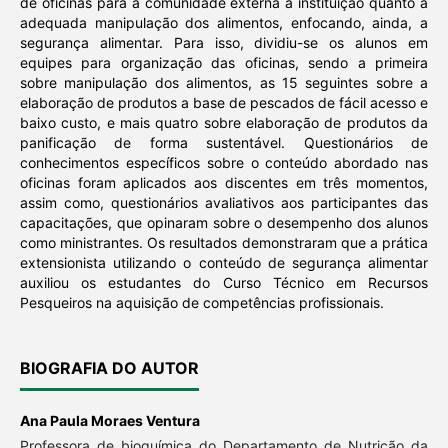
de oficinas para a comunidade externa à instituição quanto a
adequada manipulação dos alimentos, enfocando, ainda, a
segurança alimentar. Para isso, dividiu-se os alunos em
equipes para organização das oficinas, sendo a primeira
sobre manipulação dos alimentos, as 15 seguintes sobre a
elaboração de produtos a base de pescados de fácil acesso e
baixo custo, e mais quatro sobre elaboração de produtos da
panificação de forma sustentável. Questionários de
conhecimentos específicos sobre o conteúdo abordado nas
oficinas foram aplicados aos discentes em três momentos,
assim como, questionários avaliativos aos participantes das
capacitações, que opinaram sobre o desempenho dos alunos
como ministrantes. Os resultados demonstraram que a prática
extensionista utilizando o conteúdo de segurança alimentar
auxiliou os estudantes do Curso Técnico em Recursos
Pesqueiros na aquisição de competências profissionais.
BIOGRAFIA DO AUTOR
Ana Paula Moraes Ventura
Professora de bioquímica do Departamento de Nutrição da