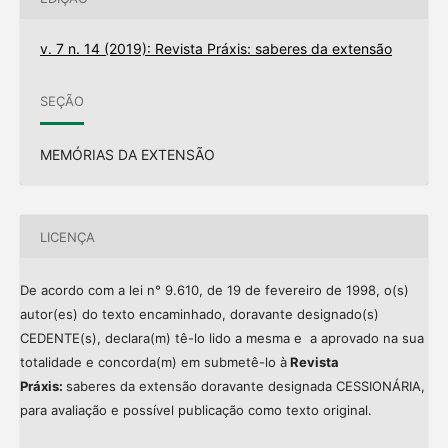
v. 7 n. 14 (2019): Revista Práxis: saberes da extensão
SEÇÃO
MEMÓRIAS DA EXTENSÃO
LICENÇA
De acordo com a lei n° 9.610, de 19 de fevereiro de 1998, o(s)
autor(es) do texto encaminhado, doravante designado(s)
CEDENTE(s), declara(m) tê-lo lido a mesma e a aprovado na sua
totalidade e concorda(m) em submetê-lo à
Revista
Práxis:
saberes da extensão doravante designada CESSIONÁRIA,
para avaliação e possível publicação como texto original.