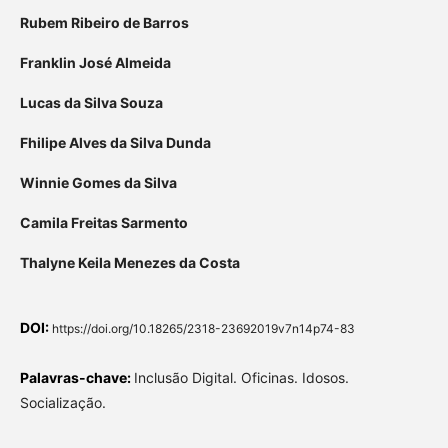
Rubem Ribeiro de Barros
Franklin José Almeida
Lucas da Silva Souza
Fhilipe Alves da Silva Dunda
Winnie Gomes da Silva
Camila Freitas Sarmento
Thalyne Keila Menezes da Costa
DOI:
https://doi.org/10.18265/2318-23692019v7n14p74-83
Palavras-chave:
Inclusão Digital. Oficinas. Idosos.
Socialização.