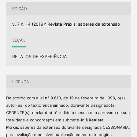
EDIÇÃO
v. 7 n. 14 (2019): Revista Práxis: saberes da extensão
SEÇÃO
RELATOS DE EXPERIÊNCIA
LICENÇA
De acordo com a lei n° 9.610, de 19 de fevereiro de 1998, o(s)
autor(es) do texto encaminhado, doravante designado(s)
CEDENTE(s), declara(m) tê-lo lido a mesma e a aprovado na sua
totalidade e concorda(m) em submetê-lo à
Revista
Práxis:
saberes da extensão doravante designada CESSIONÁRIA,
para avaliação e possível publicação como texto original.