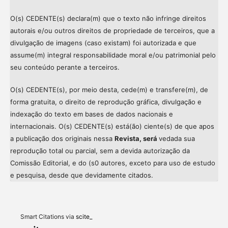
O(s) CEDENTE(s) declara(m) que o texto não infringe direitos
autorais e/ou outros direitos de propriedade de terceiros, que a
divulgação de imagens (caso existam) foi autorizada e que
assume(m) integral responsabilidade moral e/ou patrimonial pelo
seu conteúdo perante a terceiros.
O(s) CEDENTE(s), por meio desta, cede(m) e transfere(m), de
forma gratuita, o direito de reprodução gráfica, divulgação e
indexação do texto em bases de dados nacionais e
internacionais. O(s) CEDENTE(s) está(ão) ciente(s) de que apos
a publicação dos originais nessa
Revista, será
vedada sua
reprodução total ou parcial, sem a devida autorização da
Comissão Editorial, e do (s0 autores, exceto para uso de estudo
e pesquisa, desde que devidamente citados.
Intro
Meth
Resul
Discu
Smart Citations via
scite_
Other