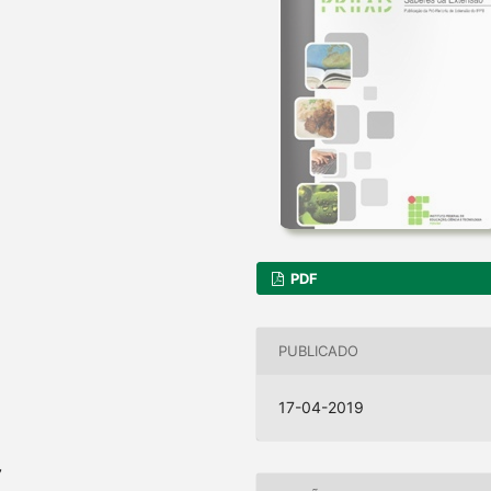
PDF
PUBLICADO
17-04-2019
7