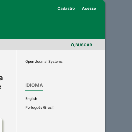
Cadastro
Acesso
BUSCAR
Open Journal Systems
a
e
IDIOMA
English
Português (Brasil)