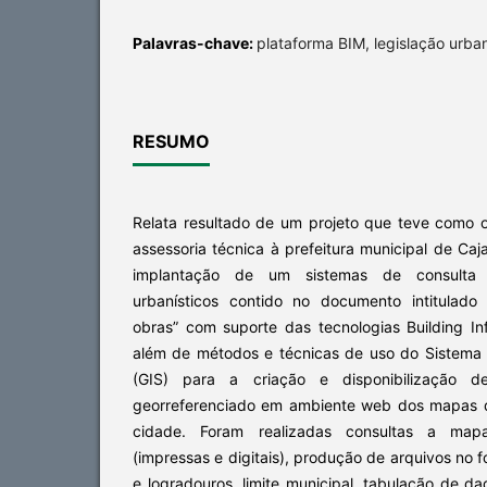
Palavras-chave:
plataforma BIM, legislação urba
RESUMO
Relata resultado de um projeto que teve como o
assessoria técnica à prefeitura municipal de Ca
implantação de um sistemas de consulta 
urbanísticos contido no documento intitulad
obras” com suporte das tecnologias Building In
além de métodos e técnicas de uso do Sistema
(GIS) para a criação e disponibilização
georreferenciado em ambiente web dos mapas 
cidade. Foram realizadas consultas a mapa
(impressas e digitais), produção de arquivos no 
e logradouros, limite municipal, tabulação de d