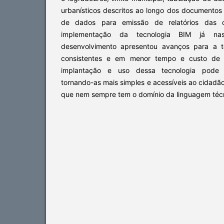
urbanísticos descritos ao longo dos documentos
de dados para emissão de relatórios das c
implementação da tecnologia BIM já na
desenvolvimento apresentou avanços para a 
consistentes e em menor tempo e custo de 
implantação e uso dessa tecnologia pode p
tornando-as mais simples e acessíveis ao cidad
que nem sempre tem o domínio da linguagem técn