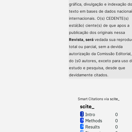
gráfica, divulgação e indexação d
texto em bases de dados nacionai
internacionais. O(s) CEDENTE(s)
está(ão) ciente(s) de que apos a
publicação dos originais nessa
Revista, será
vedada sua reprodu
total ou parcial, sem a devida
autorização da Comissão Editorial,
do (s0 autores, exceto para uso 
estudo e pesquisa, desde que
devidamente citados.
Smart Citations via
scite_
Intro
0
Methods
0
Results
0