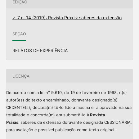
EDIÇÃO
v. 7 n. 14 (2019): Revista Práxis: saberes da extensão
SEÇÃO
RELATOS DE EXPERIÊNCIA
LICENÇA
De acordo com a lei n° 9.610, de 19 de fevereiro de 1998, o(s)
autor(es) do texto encaminhado, doravante designado(s)
CEDENTE(s), declara(m) tê-lo lido a mesma e a aprovado na sua
totalidade e concorda(m) em submetê-lo à
Revista
Práxis:
saberes da extensão doravante designada CESSIONÁRIA,
para avaliação e possível publicação como texto original.