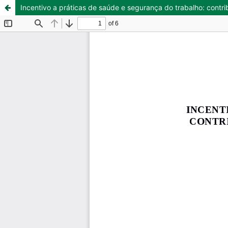
Incentivo a práticas de saúde e segurança do trabalho: contri