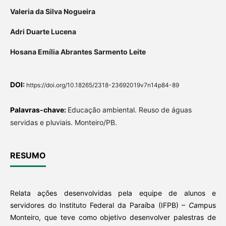
Valeria da Silva Nogueira
Adri Duarte Lucena
Hosana Emília Abrantes Sarmento Leite
DOI:
https://doi.org/10.18265/2318-23692019v7n14p84-89
Palavras-chave:
Educação ambiental. Reuso de águas
servidas e pluviais. Monteiro/PB.
RESUMO
Relata ações desenvolvidas pela equipe de alunos e
servidores do Instituto Federal da Paraíba (IFPB) –
Ca
mpus
Monteiro, que teve como objetivo desenvolver palestras de