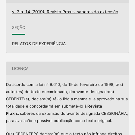
v. 7 n. 14 (2019): Revista Práxis: saberes da extensão
SEÇÃO
RELATOS DE EXPERIÊNCIA
LICENÇA
De acordo com a lei n° 9.610, de 19 de fevereiro de 1998, o(s)
autor(es) do texto encaminhado, doravante designado(s)
CEDENTE(s), declara(m) tê-lo lido a mesma e a aprovado na sua
totalidade e concorda(m) em submetê-lo à
Revista
Práxis:
saberes da extensão doravante designada CESSIONÁRIA,
para avaliação e possível publicação como texto original.
O(s) CEDENTE(s) declara(m) que o texto não infringe direitos