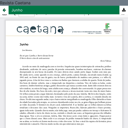
Revista Caetana
Junho