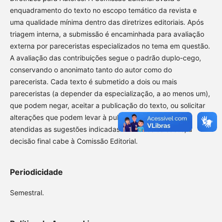
enquadramento do texto no escopo temático da revista e
uma qualidade mínima dentro das diretrizes editoriais. Após
triagem interna, a submissão é encaminhada para avaliação
externa por pareceristas especializados no tema em questão.
A avaliação das contribuições segue o padrão duplo-cego,
conservando o anonimato tanto do autor como do
parecerista. Cada texto é submetido a dois ou mais
pareceristas (a depender da especialização, a ao menos um),
que podem negar, aceitar a publicação do texto, ou solicitar
alterações que podem levar à publicação, desde que
atendidas as sugestões indicadas. Em todos os casos, a
decisão final cabe à Comissão Editorial.
Periodicidade
Semestral.